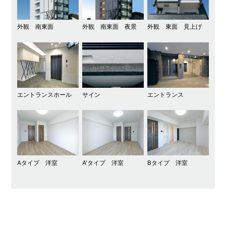
外観 南東面
外観 南東面 夜景
外観 東面 見上げ
エントランスホール
サイン
エントランス
Aタイプ 洋室
A'タイプ 洋室
Bタイプ 洋室