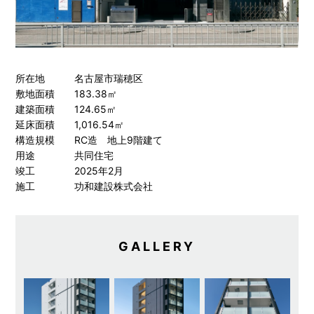
所在地 名古屋市瑞穂区
敷地面積 183.38㎡
建築面積 124.65㎡
延床面積 1,016.54㎡
構造規模 RC造 地上9階建て
用途 共同住宅
竣工 2025年2月
施工 功和建設株式会社
GALLERY