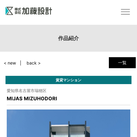
作品紹介
一覧
< new
back >
賃貸マンション
愛知県名古屋市瑞穂区
MIJAS MIZUHODORI