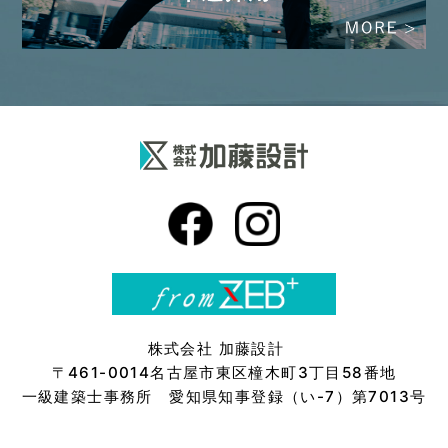
株式会社 加藤設計
〒461-0014名古屋市東区橦木町3丁目58番地
一級建築士事務所 愛知県知事登録（い-7）第7013号