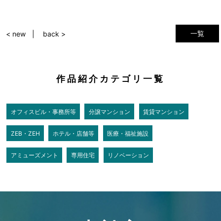
一覧
< new
back >
作品紹介カテゴリ一覧
オフィスビル・事務所等
分譲マンション
賃貸マンション
ZEB・ZEH
ホテル・店舗等
医療・福祉施設
アミューズメント
専用住宅
リノベーション