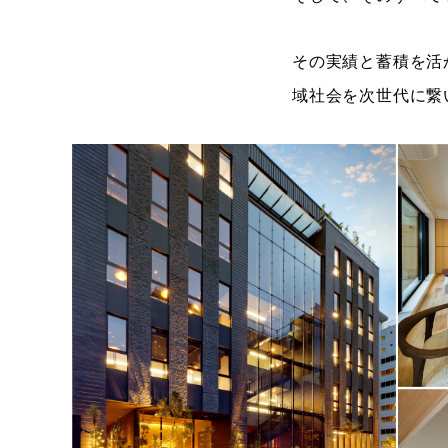
その実績と蓄積を活
域社会を次世代に繋