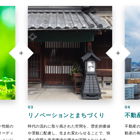
03
04
リノベーションとまちづくり
不動
ー性能の
時代の流れに取り残された空間を、歴史的価値
不動産
リーディ
や景観に配慮し、生まれ変わらせることで、快
動産の
ションに
適な空間と資産価値の増大が可能となります。