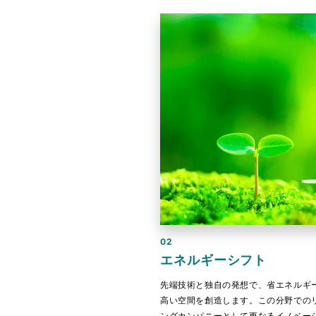
02
エネルギーシフト
先端技術と独自の発想で、省エネルギ
高い空間を創造します。この分野での
ングカンパニーとして更なるイノベー