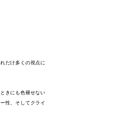
、
どれだけ多くの視点に
たときにも色褪せない
ジー性、そしてクライ