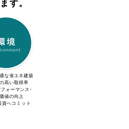
げます。
適な省エネ建築
の高い取得率
フォーマンス･
価値の向上
投資へコミット