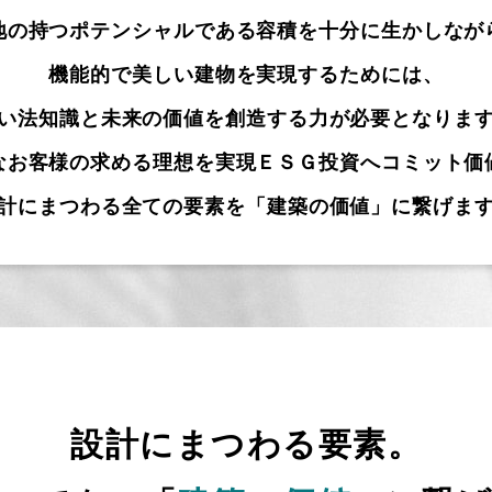
地の持つポテンシャルである容積を十分に生かしなが
機能的で美しい建物を実現するためには、
い法知識と未来の価値を創造する力が必要となりま
なお客様の求める理想を実現ＥＳＧ投資へコミット価
計にまつわる全ての要素を「建築の価値」に繋げま
設計にまつわる要素。