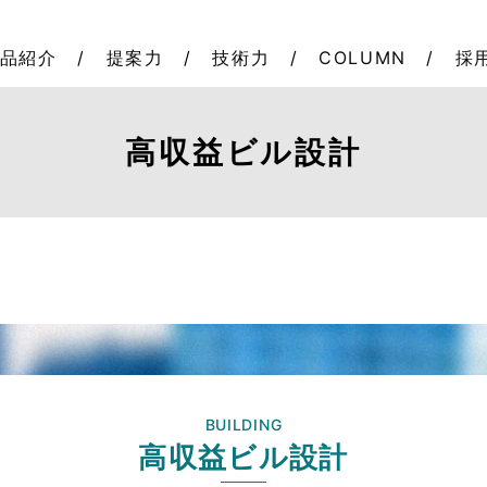
品紹介
提案力
技術力
COLUMN
採
高収益ビル設計
BUILDING
高収益ビル設計