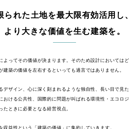
限られた土地を最大限有効活用し
より大きな価値を生む建築を。
によってその価値が決まります。そのため設計においては
が建築の価値を左右するといっても過言ではありません。
るデザイン、心に深く刻まれるような独自性、長い目で見
における公共性、国際的に問題が叫ばれる環境性・エコロ
ったときに必要となる経営視点。
を収益性という「建築の価値」に集約していきます。