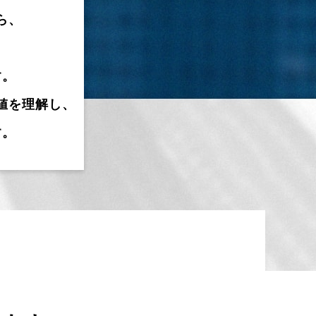
ら、
す。
値を理解し、
す。