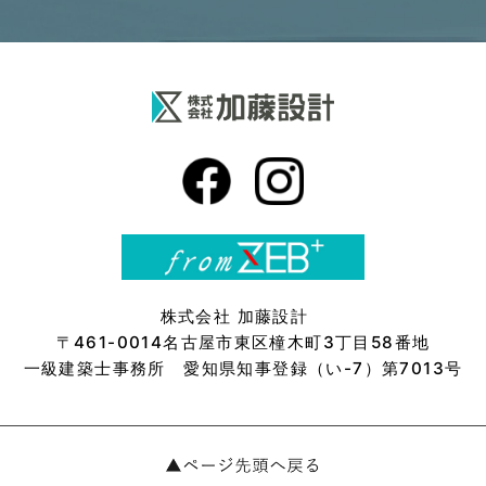
株式会社 加藤設計
〒461-0014名古屋市東区橦木町3丁目58番地
一級建築士事務所 愛知県知事登録（い-7）第7013号